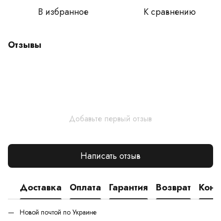
В избранное
К сравнению
Отзывы
Добавьте первый отзыв
Написать отзыв
Доставка
Оплата
Гарантия
Возврат
Конс
Новой почтой по Украине