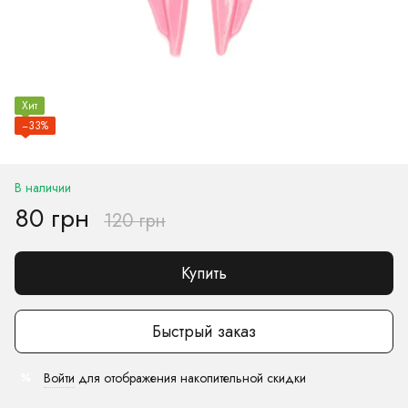
Хит
−33%
В наличии
80 грн
120 грн
Купить
Быстрый заказ
Войти
для отображения накопительной скидки
%