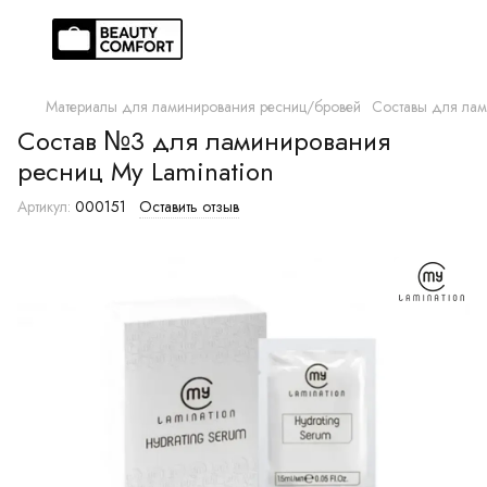
Материалы для ламинирования ресниц/бровей
Составы для ла
Состав №3 для ламинирования
ресниц My Lamination
Артикул:
000151
Оставить отзыв