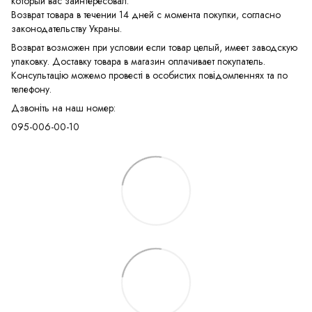
который вас заинтересовал.
Возврат товара в течении 14 дней с момента покупки, согласно
законодательству Украны.
Возврат возможен при условии если товар целый, имеет заводскую
упаковку. Доставку товара в магазин оплачивает покупатель.
Консультацію можемо провесті в особистих повідомленнях та по
телефону.
Дзвоніть на наш номер:
095-006-00-10