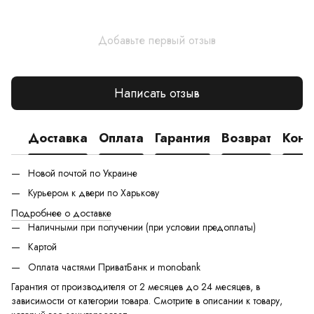
Добавьте первый отзыв
Написать отзыв
Доставка
Оплата
Гарантия
Возврат
Конс
Новой почтой по Украине
Курьером к двери по Харькову
Подробнее о доставке
Наличными при получении (при условии предоплаты)
Картой
Оплата частями ПриватБанк и monobank
Гарантия от производителя от 2 месяцев до 24 месяцев, в
зависимости от категории товара. Смотрите в описании к товару,