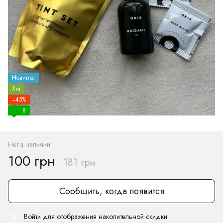
Новинка
Хит
−45%
8
Нет в наличии
100 грн
181 грн
Сообщить, когда появится
Войти
для отображения накопительной скидки
%