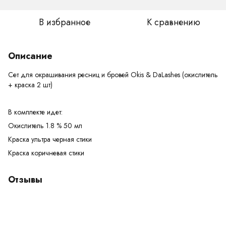
В избранное
К сравнению
Описание
Сет для окрашивания ресниц и бровей Okis & DaLashes (окислитель
+ краска 2 шт)
В комплекте идет:
Окислитель 1.8 % 50 мл
Краска ультра черная стики
Краска коричневая стики
Отзывы