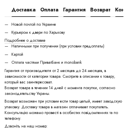
Доставка
Оплата
Гарантия
Возврат
Конс
Новой почтой по Украине
Курьером к двери по Харькову
Подробнее о доставке
Наличными при получении (при условии предоплаты)
Картой
Оплата частями ПриватБанк и monobank
Гарантия от производителя от 2 месяцев до 24 месяцев, в
зависимости от категории товара. Смотрите в описании к товару,
который вас заинтересовал.
Возврат товара в течении 14 дней с момента покупки, согласно
законодательству Украны.
Возврат возможен при условии если товар целый, имеет заводскую
упаковку. Доставку товара в магазин оплачивает покупатель.
Консультацію можемо провесті в особистих повідомленнях та по
телефону.
Дзвоніть на наш номер: