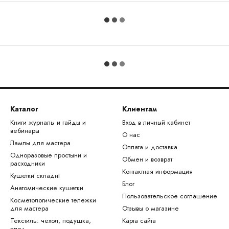
Каталог
Клиентам
Книги журналы и гайды и
Вход в личный кабинет
вебинары
О нас
Лампы для мастера
Оплата и доставка
Одноразовые простыни и
Обмен и возврат
расходники
Контактная информация
Кушетки складні
Блог
Анатомические кушетки
Пользовательское соглашение
Косметологические тележки
для мастера
Отзывы о магазине
Текстиль: чехол, подушка,
Карта сайта
плед