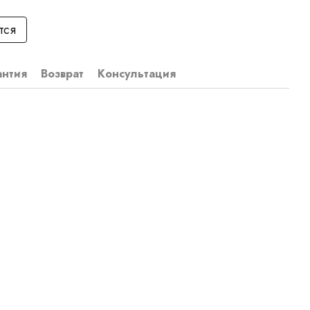
тся
антия
Возврат
Консультация