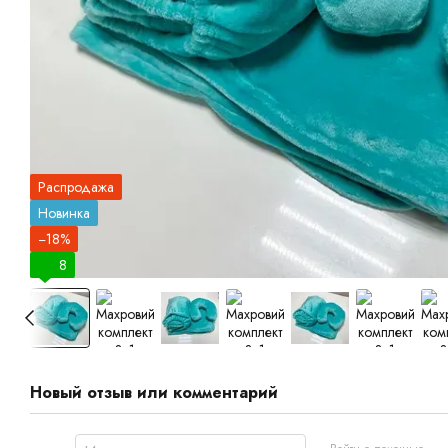
Распродажа
Новинка
−18%
8
Новый отзыв или комментарий