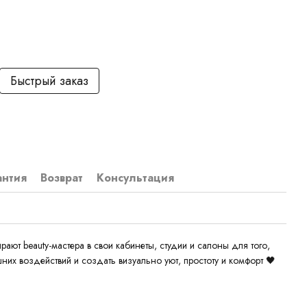
Быстрый заказ
антия
Возврат
Консультация
ают beauty-мастера в свои кабинеты, студии и салоны для того,
шних воздействий и создать визуально уют, простоту и комфорт 🖤