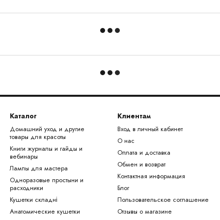
Каталог
Клиентам
Домашний уход и другие
Вход в личный кабинет
товары для красоты
О нас
Книги журналы и гайды и
Оплата и доставка
вебинары
Обмен и возврат
Лампы для мастера
Контактная информация
Одноразовые простыни и
расходники
Блог
Кушетки складні
Пользовательское соглашение
Анатомические кушетки
Отзывы о магазине