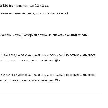
0х180 (наполнитель до 30-40 мм)
съемный, змейка для доступа к наполнителю)
ческой махры, материал похож на плечевые мишки мягкий,
ру 30-40 градусов с минимальным отжимом. По отзывам клиентов:
т, но очень хочется уже новый цвет 😄»
ру 30-40 градусов с минимальным отжимом. По отзывам клиентов:
т, но очень хочется уже новый цвет 😄»