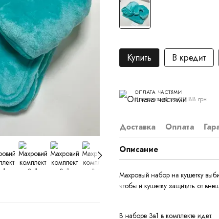
Купить
В кредит
ОПЛАТА ЧАСТЯМИ
8 платежей по 99.88 грн
Доставка
Оплата
Гар
Описание
Махровый набор на кушетку выбир
чтобы и кушетку защитить от вне
В наборе 3в1 в комплекте идет: