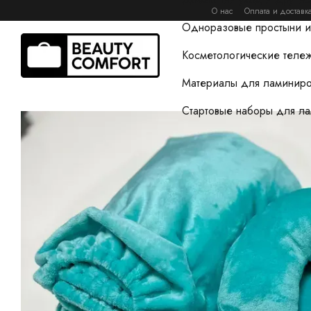
Перейти к основному контенту
О нас
Оплата и доставк
Одноразовые простыни и
Косметологические тележ
Материалы для ламиниро
Стартовые наборы для л