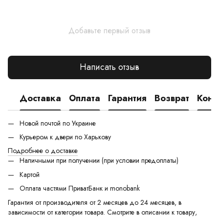
Добавьте первый отзыв
Написать отзыв
Доставка
Оплата
Гарантия
Возврат
Конс
Новой почтой по Украине
Курьером к двери по Харькову
Подробнее о доставке
Наличными при получении (при условии предоплаты)
Картой
Оплата частями ПриватБанк и monobank
Гарантия от производителя от 2 месяцев до 24 месяцев, в
зависимости от категории товара. Смотрите в описании к товару,