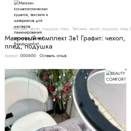
Текстиль: чехол, подушка, плед
Текстиль: чехол, подушка, пл
Махровый комплект 3в1 Графит: чехол,
плед, подушка
Артикул:
000600
Оставить отзыв