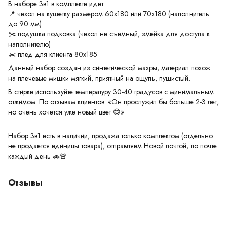
В наборе 3в1 в комплекте идет:
📍 чехол на кушетку размером 60х180 или 70х180 (наполнитель
до 90 мм)
✂️ подушка подковка (чехол не съемный, змейка для доступа к
наполнителю)
✂️ плед для клиента 80х185
Данный набор создан из синтетической махры, материал похож
на плечевые мишки мягкий, приятный на ощупь, пушистый.
В стирке используйте температуру 30-40 градусов с минимальным
отжимом. По отзывам клиентов: «Он прослужил бы больше 2-3 лет,
но очень хочется уже новый цвет 😄»
Набор 3в1 есть в наличии, продажа только комплектом (отдельно
не продается единицы товара), отправляем Новой почтой, по почте
каждый день 🚗🚨
Отзывы