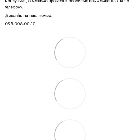
Консультацію можемо провесті в особистих повідомленнях та по
телефону.
Дзвоніть на наш номер:
095-006-00-10