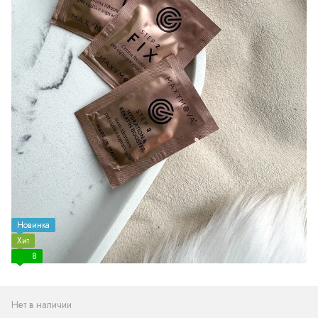
Новинка
Хит
8
Нет в наличии