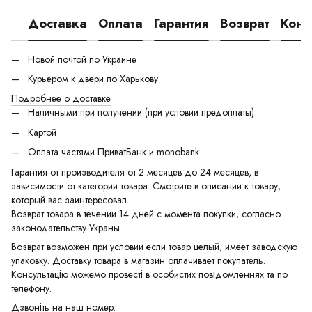
Доставка
Оплата
Гарантия
Возврат
Конс
Новой почтой по Украине
Курьером к двери по Харькову
Подробнее о доставке
Наличными при получении (при условии предоплаты)
Картой
Оплата частями ПриватБанк и monobank
Гарантия от производителя от 2 месяцев до 24 месяцев, в
зависимости от категории товара. Смотрите в описании к товару,
который вас заинтересовал.
Возврат товара в течении 14 дней с момента покупки, согласно
законодательству Украны.
Возврат возможен при условии если товар целый, имеет заводскую
упаковку. Доставку товара в магазин оплачивает покупатель.
Консультацію можемо провесті в особистих повідомленнях та по
телефону.
Дзвоніть на наш номер: