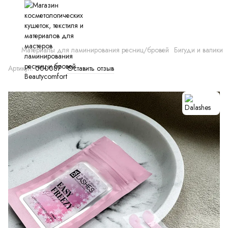
Материалы для ламинирования ресниц/бровей
Бигуди и валики
Артикул:
000087
Оставить отзыв