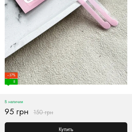
−37%
8
В наличии
95 грн
150 грн
Купить