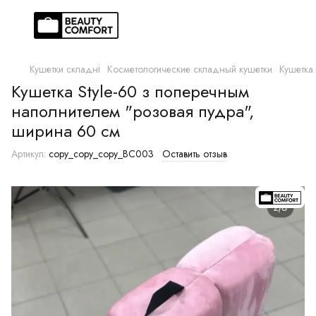
Кушетки складні
Косметологические складный кушетки
Кушетка
Кушетка Style-60 з поперечным
наполнителем "розовая пудра",
ширина 60 см
Артикул:
copy_copy_copy_BC003
Оставить отзыв