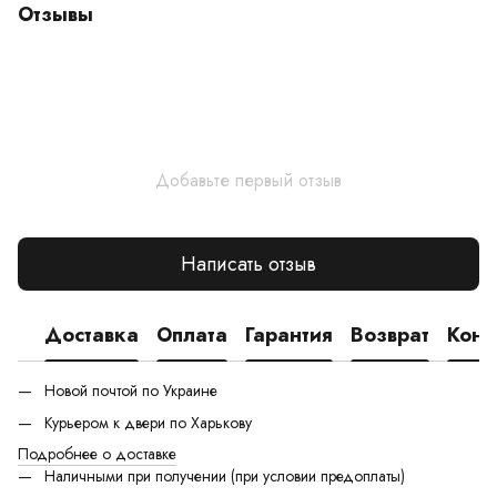
Отзывы
Добавьте первый отзыв
Написать отзыв
Доставка
Оплата
Гарантия
Возврат
Конс
Новой почтой по Украине
Курьером к двери по Харькову
Подробнее о доставке
Наличными при получении (при условии предоплаты)