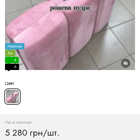
Новинка
Хит
4
6
Цвет
Нет в наличии
5 280 грн/шт.