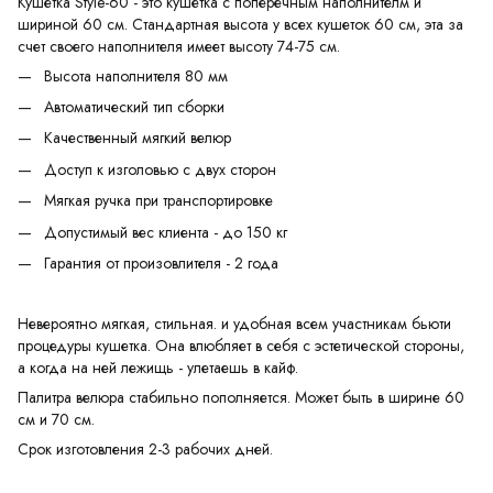
Кушетка Style-60 - это кушетка с поперечным наполнителм и
шириной 60 см. Стандартная высота у всех кушеток 60 см, эта за
счет своего наполнителя имеет высоту 74-75 см.
Высота наполнителя 80 мм
Автоматический тип сборки
Качественный мягкий велюр
Доступ к изголовью с двух сторон
Мягкая ручка при транспортировке
Допустимый вес клиента - до 150 кг
Гарантия от произовлителя - 2 года
Невероятно мягкая, стильная. и удобная всем участникам бьюти
процедуры кушетка. Она влюбляет в себя с эстетической стороны,
а когда на ней лежищь - улетаешь в кайф.
Палитра велюра стабильно пополняется. Может быть в ширине 60
см и 70 см.
Срок изготовления 2-3 рабочих дней.