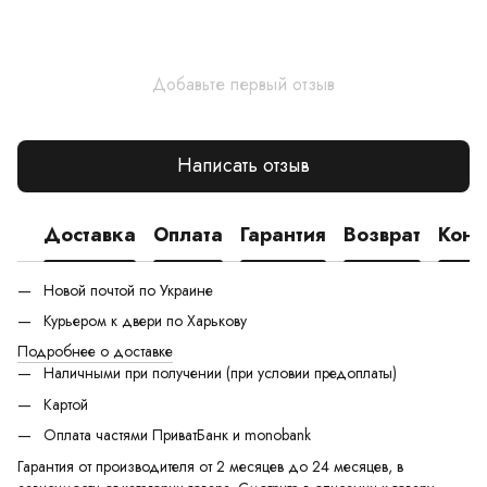
Добавьте первый отзыв
Написать отзыв
Доставка
Оплата
Гарантия
Возврат
Конс
Новой почтой по Украине
Курьером к двери по Харькову
Подробнее о доставке
Наличными при получении (при условии предоплаты)
Картой
Оплата частями ПриватБанк и monobank
Гарантия от производителя от 2 месяцев до 24 месяцев, в