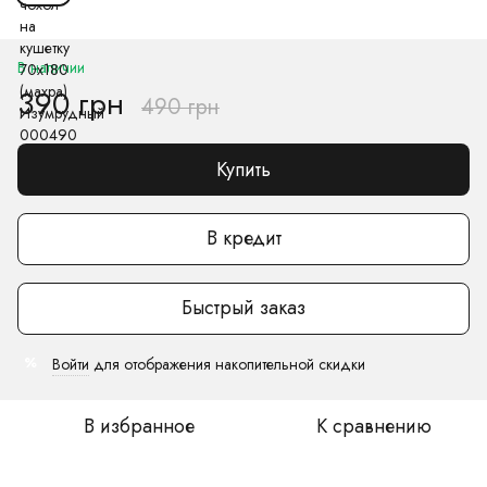
В наличии
390 грн
490 грн
Купить
В кредит
Быстрый заказ
Войти
для отображения накопительной скидки
%
В избранное
К сравнению