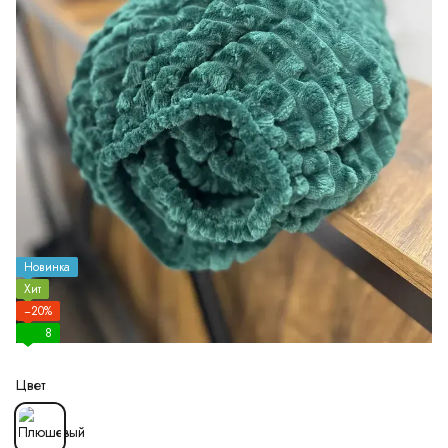
Новинка
Хит
−20%
8
Цвет