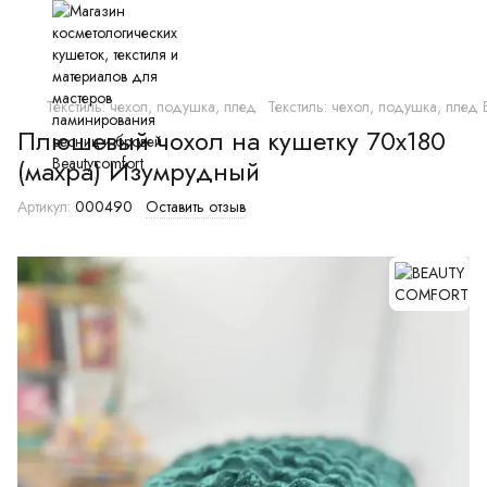
Текстиль: чехол, подушка, плед
Текстиль: чехол, подушка, пл
Плюшевый чохол на кушетку 70х180
(махра) Изумрудный
Артикул:
000490
Оставить отзыв