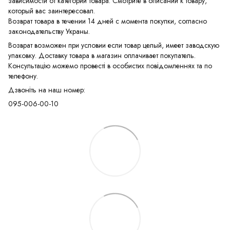
зависимости от категории товара. Смотрите в описании к товару,
который вас заинтересовал.
Возврат товара в течении 14 дней с момента покупки, согласно
законодательству Украны.
Возврат возможен при условии если товар целый, имеет заводскую
упаковку. Доставку товара в магазин оплачивает покупатель.
Консультацію можемо провесті в особистих повідомленнях та по
телефону.
Дзвоніть на наш номер:
095-006-00-10