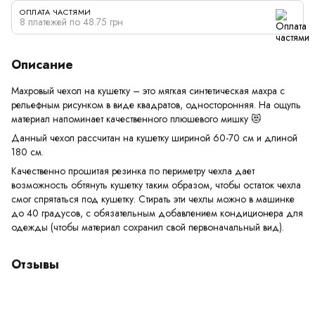
ОПЛАТА ЧАСТЯМИ
8 платежей по 48.75 грн
Описание
Махровый чехол на кушетку – это мягкая синтетическая махра с
рельефным рисунком в виде квадратов, односторонняя. На ощупь
материал напоминает качественного плюшевого мишку 😻
Данный чехол рассчитан на кушетку шириной 60-70 см и длиной
180 см.
Качественно прошитая резинка по периметру чехла дает
возможность обтянуть кушетку таким образом, чтобы остаток чехла
смог спрятаться под кушетку. Стирать эти чехлы можно в машинке
до 40 градусов, с обязательным добавлением кондиционера для
одежды (чтобы материал сохранил свой первоначальный вид).
Отзывы