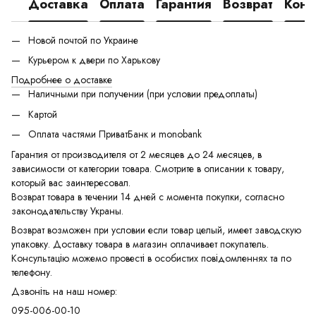
Доставка
Оплата
Гарантия
Возврат
Конс
Новой почтой по Украине
Курьером к двери по Харькову
Подробнее о доставке
Наличными при получении (при условии предоплаты)
Картой
Оплата частями ПриватБанк и monobank
Гарантия от производителя от 2 месяцев до 24 месяцев, в
зависимости от категории товара. Смотрите в описании к товару,
который вас заинтересовал.
Возврат товара в течении 14 дней с момента покупки, согласно
законодательству Украны.
Возврат возможен при условии если товар целый, имеет заводскую
упаковку. Доставку товара в магазин оплачивает покупатель.
Консультацію можемо провесті в особистих повідомленнях та по
телефону.
Дзвоніть на наш номер:
095-006-00-10