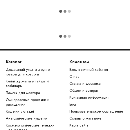
Каталог
Клиентам
Домашний уход и другие
Вход в личный кабинет
товары для красоты
О нас
Книги журналы и гайды и
Оплата и доставка
вебинары
Обмен и возврат
Лампы для мастера
Контактная информация
Одноразовые простыни и
расходники
Блог
Кушетки складні
Пользовательское соглашение
Анатомические кушетки
Отзывы о магазине
Косметологические тележки
Карта сайта
для мастера