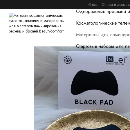
Перейти к основному контенту
О нас
Оплата и доставк
Одноразовые простыни и
Косметологические тележ
Материалы для ламиниро
Стартовые наборы для л